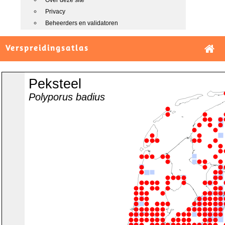
Over deze site
Privacy
Beheerders en validatoren
Verspreidingsatlas