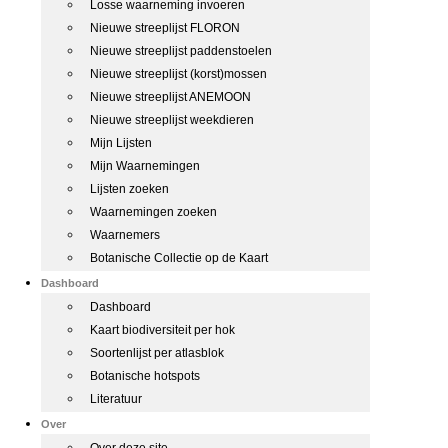
Losse waarneming invoeren
Nieuwe streeplijst FLORON
Nieuwe streeplijst paddenstoelen
Nieuwe streeplijst (korst)mossen
Nieuwe streeplijst ANEMOON
Nieuwe streeplijst weekdieren
Mijn Lijsten
Mijn Waarnemingen
Lijsten zoeken
Waarnemingen zoeken
Waarnemers
Botanische Collectie op de Kaart
Dashboard
Dashboard
Kaart biodiversiteit per hok
Soortenlijst per atlasblok
Botanische hotspots
Literatuur
Over