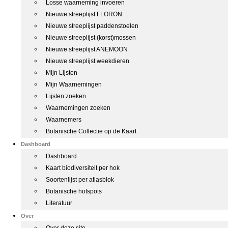
Losse waarneming invoeren
Nieuwe streeplijst FLORON
Nieuwe streeplijst paddenstoelen
Nieuwe streeplijst (korst)mossen
Nieuwe streeplijst ANEMOON
Nieuwe streeplijst weekdieren
Mijn Lijsten
Mijn Waarnemingen
Lijsten zoeken
Waarnemingen zoeken
Waarnemers
Botanische Collectie op de Kaart
Dashboard
Dashboard
Kaart biodiversiteit per hok
Soortenlijst per atlasblok
Botanische hotspots
Literatuur
Over