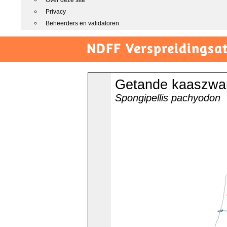
Over deze site
Privacy
Beheerders en validatoren
NDFF Verspreidingsat