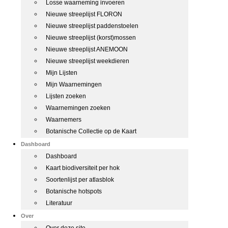
Losse waarneming invoeren
Nieuwe streeplijst FLORON
Nieuwe streeplijst paddenstoelen
Nieuwe streeplijst (korst)mossen
Nieuwe streeplijst ANEMOON
Nieuwe streeplijst weekdieren
Mijn Lijsten
Mijn Waarnemingen
Lijsten zoeken
Waarnemingen zoeken
Waarnemers
Botanische Collectie op de Kaart
Dashboard
Dashboard
Kaart biodiversiteit per hok
Soortenlijst per atlasblok
Botanische hotspots
Literatuur
Over