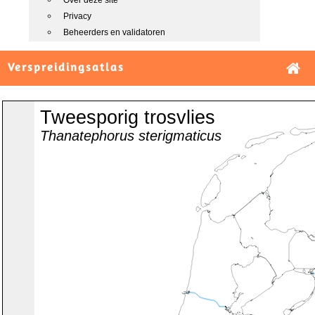
Over deze site
Privacy
Beheerders en validatoren
Verspreidingsatlas