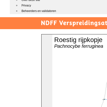
Over deze site
Privacy
Beheerders en validatoren
NDFF Verspreidingsat