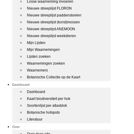
Losse waarneming invoeren
Nieuwe streeplijst FLORON
Nieuwe streeplijst paddenstoelen
Nieuwe streeplijst (korst)mossen
Nieuwe streeplijst ANEMOON
Nieuwe streeplijst weekdieren
Mijn Lijsten
Mijn Waarnemingen
Lijsten zoeken
Waarnemingen zoeken
Waarnemers
Botanische Collectie op de Kaart
Dashboard
Dashboard
Kaart biodiversiteit per hok
Soortenlijst per atlasblok
Botanische hotspots
Literatuur
Over