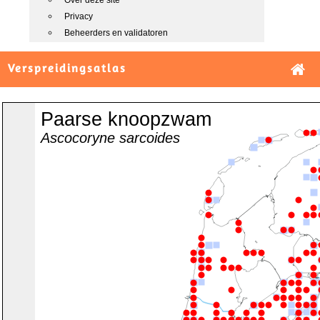
Over deze site
Privacy
Beheerders en validatoren
Verspreidingsatlas