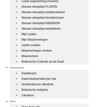
Losse waarneming invoeren
Nieuwe streeplijst FLORON
Nieuwe streeplijst paddenstoelen
Nieuwe streeplijst (korst)mossen
Nieuwe streeplijst ANEMOON
Nieuwe streeplijst weekdieren
Mijn Lijsten
Mijn Waarnemingen
Lijsten zoeken
Waarnemingen zoeken
Waarnemers
Botanische Collectie op de Kaart
Dashboard
Dashboard
Kaart biodiversiteit per hok
Soortenlijst per atlasblok
Botanische hotspots
Literatuur
Over