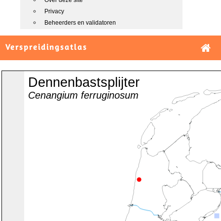
Over deze site
Privacy
Beheerders en validatoren
Verspreidingsatlas