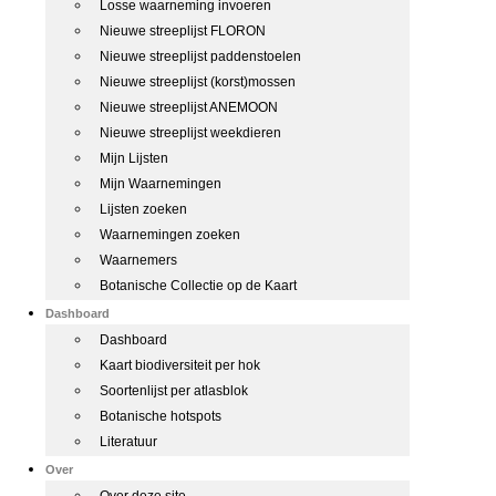
Losse waarneming invoeren
Nieuwe streeplijst FLORON
Nieuwe streeplijst paddenstoelen
Nieuwe streeplijst (korst)mossen
Nieuwe streeplijst ANEMOON
Nieuwe streeplijst weekdieren
Mijn Lijsten
Mijn Waarnemingen
Lijsten zoeken
Waarnemingen zoeken
Waarnemers
Botanische Collectie op de Kaart
Dashboard
Dashboard
Kaart biodiversiteit per hok
Soortenlijst per atlasblok
Botanische hotspots
Literatuur
Over