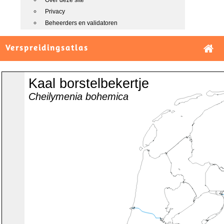
Over deze site
Privacy
Beheerders en validatoren
Verspreidingsatlas