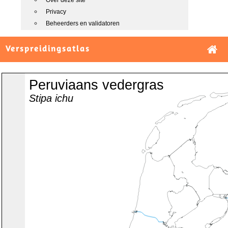
Over deze site
Privacy
Beheerders en validatoren
Verspreidingsatlas