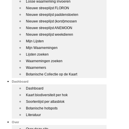
Losse waarneming invoeren
Nieuwe streeplijst FLORON
Nieuwe streeplijst paddenstoelen
Nieuwe streeplijst (korst)mossen
Nieuwe streeplijst ANEMOON
Nieuwe streeplijst weekdieren
Mijn Lijsten
Mijn Waarnemingen
Lijsten zoeken
Waarnemingen zoeken
Waarnemers
Botanische Collectie op de Kaart
Dashboard
Dashboard
Kaart biodiversiteit per hok
Soortenlijst per atlasblok
Botanische hotspots
Literatuur
Over