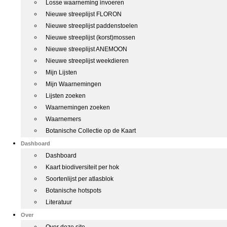
Losse waarneming invoeren
Nieuwe streeplijst FLORON
Nieuwe streeplijst paddenstoelen
Nieuwe streeplijst (korst)mossen
Nieuwe streeplijst ANEMOON
Nieuwe streeplijst weekdieren
Mijn Lijsten
Mijn Waarnemingen
Lijsten zoeken
Waarnemingen zoeken
Waarnemers
Botanische Collectie op de Kaart
Dashboard
Dashboard
Kaart biodiversiteit per hok
Soortenlijst per atlasblok
Botanische hotspots
Literatuur
Over