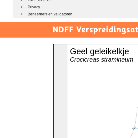
Over deze site
Privacy
Beheerders en validatoren
NDFF Verspreidingsat