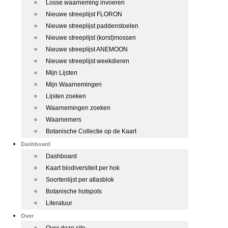
Losse waarneming invoeren
Nieuwe streeplijst FLORON
Nieuwe streeplijst paddenstoelen
Nieuwe streeplijst (korst)mossen
Nieuwe streeplijst ANEMOON
Nieuwe streeplijst weekdieren
Mijn Lijsten
Mijn Waarnemingen
Lijsten zoeken
Waarnemingen zoeken
Waarnemers
Botanische Collectie op de Kaart
Dashboard
Dashboard
Kaart biodiversiteit per hok
Soortenlijst per atlasblok
Botanische hotspots
Literatuur
Over