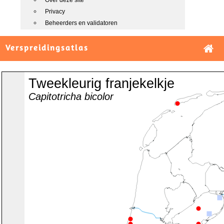
Over deze site
Privacy
Beheerders en validatoren
Verspreidingsatlas