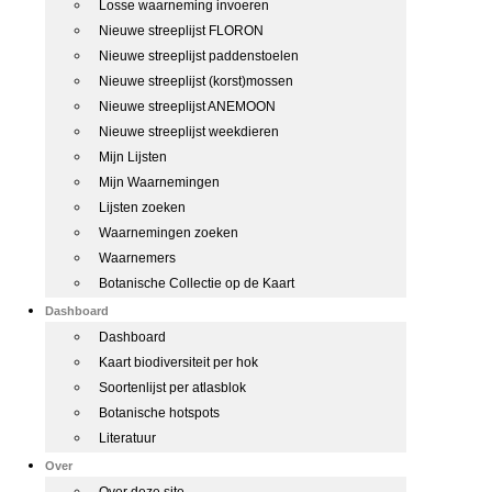
Losse waarneming invoeren
Nieuwe streeplijst FLORON
Nieuwe streeplijst paddenstoelen
Nieuwe streeplijst (korst)mossen
Nieuwe streeplijst ANEMOON
Nieuwe streeplijst weekdieren
Mijn Lijsten
Mijn Waarnemingen
Lijsten zoeken
Waarnemingen zoeken
Waarnemers
Botanische Collectie op de Kaart
Dashboard
Dashboard
Kaart biodiversiteit per hok
Soortenlijst per atlasblok
Botanische hotspots
Literatuur
Over