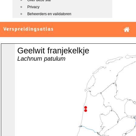
Over deze site
Privacy
Beheerders en validatoren
Verspreidingsatlas