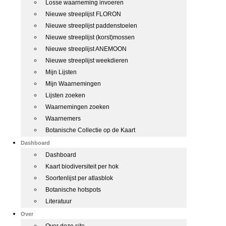
Losse waarneming invoeren
Nieuwe streeplijst FLORON
Nieuwe streeplijst paddenstoelen
Nieuwe streeplijst (korst)mossen
Nieuwe streeplijst ANEMOON
Nieuwe streeplijst weekdieren
Mijn Lijsten
Mijn Waarnemingen
Lijsten zoeken
Waarnemingen zoeken
Waarnemers
Botanische Collectie op de Kaart
Dashboard
Dashboard
Kaart biodiversiteit per hok
Soortenlijst per atlasblok
Botanische hotspots
Literatuur
Over