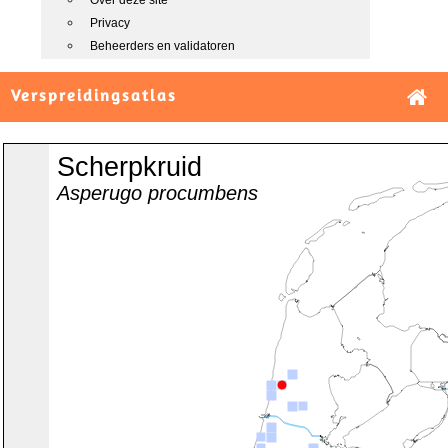
Over deze site
Privacy
Beheerders en validatoren
Verspreidingsatlas