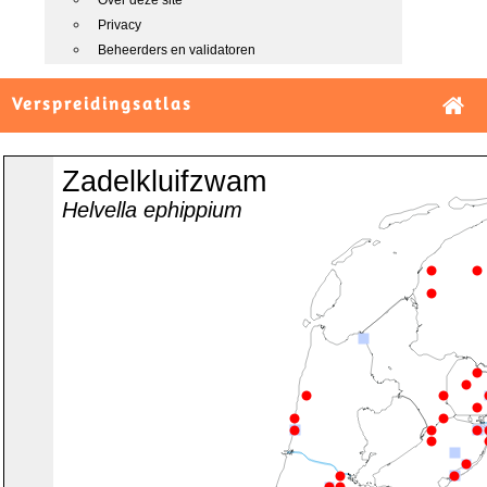
Over deze site
Privacy
Beheerders en validatoren
Verspreidingsatlas