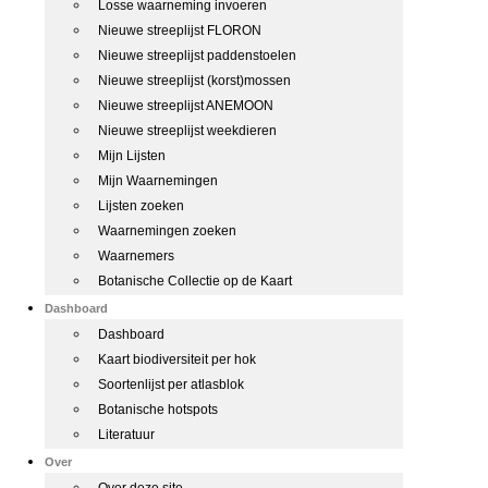
Losse waarneming invoeren
Nieuwe streeplijst FLORON
Nieuwe streeplijst paddenstoelen
Nieuwe streeplijst (korst)mossen
Nieuwe streeplijst ANEMOON
Nieuwe streeplijst weekdieren
Mijn Lijsten
Mijn Waarnemingen
Lijsten zoeken
Waarnemingen zoeken
Waarnemers
Botanische Collectie op de Kaart
Dashboard
Dashboard
Kaart biodiversiteit per hok
Soortenlijst per atlasblok
Botanische hotspots
Literatuur
Over