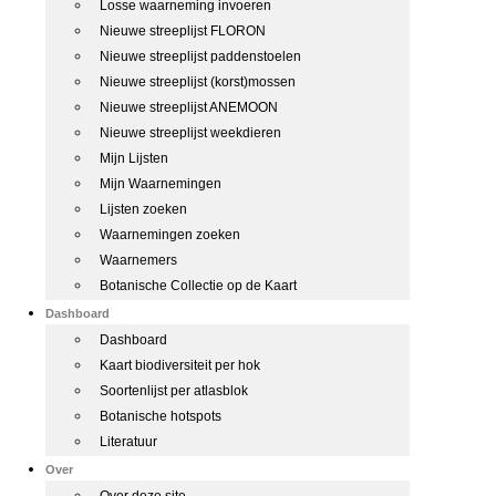
Losse waarneming invoeren
Nieuwe streeplijst FLORON
Nieuwe streeplijst paddenstoelen
Nieuwe streeplijst (korst)mossen
Nieuwe streeplijst ANEMOON
Nieuwe streeplijst weekdieren
Mijn Lijsten
Mijn Waarnemingen
Lijsten zoeken
Waarnemingen zoeken
Waarnemers
Botanische Collectie op de Kaart
Dashboard
Dashboard
Kaart biodiversiteit per hok
Soortenlijst per atlasblok
Botanische hotspots
Literatuur
Over