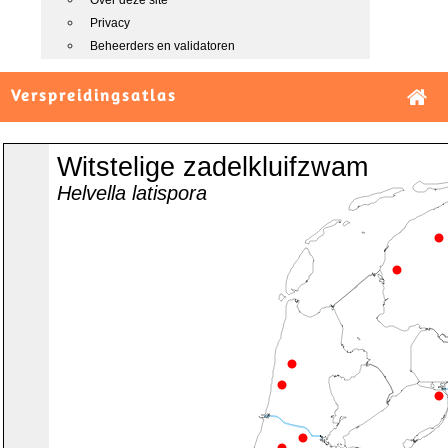
Over deze site
Privacy
Beheerders en validatoren
Verspreidingsatlas