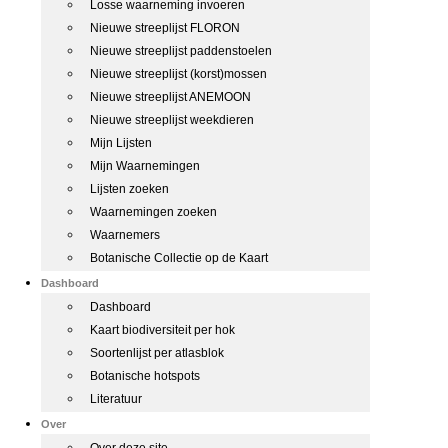
Losse waarneming invoeren
Nieuwe streeplijst FLORON
Nieuwe streeplijst paddenstoelen
Nieuwe streeplijst (korst)mossen
Nieuwe streeplijst ANEMOON
Nieuwe streeplijst weekdieren
Mijn Lijsten
Mijn Waarnemingen
Lijsten zoeken
Waarnemingen zoeken
Waarnemers
Botanische Collectie op de Kaart
Dashboard
Dashboard
Kaart biodiversiteit per hok
Soortenlijst per atlasblok
Botanische hotspots
Literatuur
Over