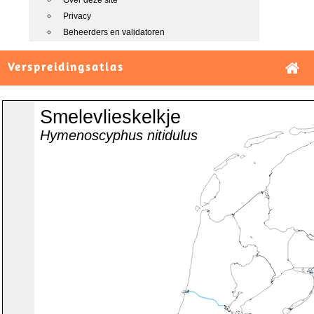
Over deze site
Privacy
Beheerders en validatoren
Verspreidingsatlas