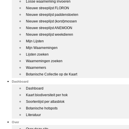
Losse waarneming invoeren
Nieuwe streeplijst FLORON
Nieuwe streeplijst paddenstoelen
Nieuwe streeplijst (korst)mossen
Nieuwe streeplijst ANEMOON
Nieuwe streeplijst weekdieren
Mijn Lijsten
Mijn Waarnemingen
Lijsten zoeken
Waarnemingen zoeken
Waarnemers
Botanische Collectie op de Kaart
Dashboard
Dashboard
Kaart biodiversiteit per hok
Soortenlijst per atlasblok
Botanische hotspots
Literatuur
Over