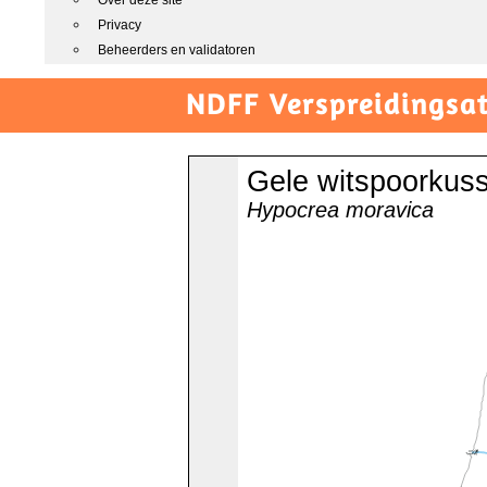
Over deze site
Privacy
Beheerders en validatoren
NDFF Verspreidingsat