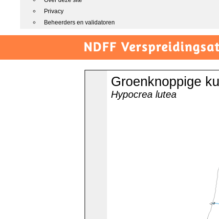
Over deze site
Privacy
Beheerders en validatoren
NDFF Verspreidingsat