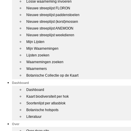
Losse waarneming invoeren
Nieuwe streeplijst FLORON
Nieuwe streeplijst paddenstoelen
Nieuwe streeplijst (korst)mossen
Nieuwe streeplijst ANEMOON
Nieuwe streeplijst weekdieren
Mijn Lijsten
Mijn Waarnemingen
Lijsten zoeken
Waarnemingen zoeken
Waarnemers
Botanische Collectie op de Kaart
Dashboard
Dashboard
Kaart biodiversiteit per hok
Soortenlijst per atlasblok
Botanische hotspots
Literatuur
Over