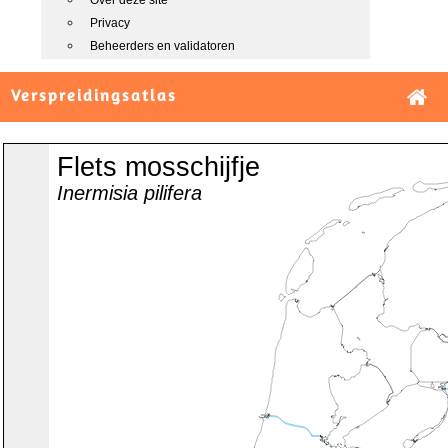
Over deze site
Privacy
Beheerders en validatoren
Verspreidingsatlas