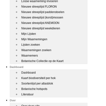
Losse waarneming invoeren
Nieuwe streeplijst FLORON
Nieuwe streeplijst paddenstoelen
Nieuwe streeplijst (korst)mossen
Nieuwe streeplijst ANEMOON
Nieuwe streeplijst weekdieren
Mijn Lijsten
Mijn Waarnemingen
Lijsten zoeken
Waarnemingen zoeken
Waarnemers
Botanische Collectie op de Kaart
Dashboard
Dashboard
Kaart biodiversiteit per hok
Soortenlijst per atlasblok
Botanische hotspots
Literatuur
Over