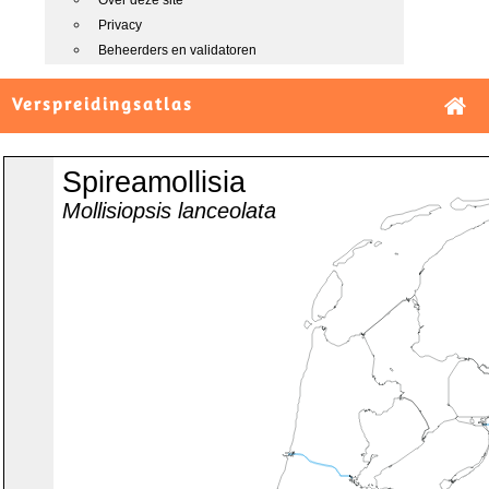
Over deze site
Privacy
Beheerders en validatoren
Verspreidingsatlas