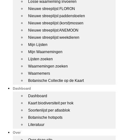
Losse waarneming invoeren
Nieuwe streeplijst FLORON
Nieuwe streeplijst paddenstoelen
Nieuwe streeplijst (korst)mossen
Nieuwe streeplijst ANEMOON
Nieuwe streeplijst weekdieren
Mijn Lijsten
Mijn Waarnemingen
Lijsten zoeken
Waarnemingen zoeken
Waarnemers
Botanische Collectie op de Kaart
Dashboard
Dashboard
Kaart biodiversiteit per hok
Soortenlijst per atlasblok
Botanische hotspots
Literatuur
Over