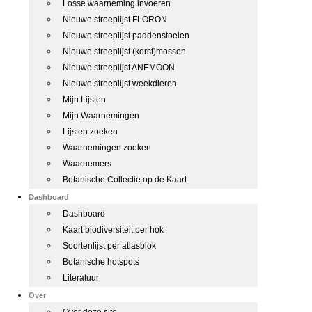
Losse waarneming invoeren
Nieuwe streeplijst FLORON
Nieuwe streeplijst paddenstoelen
Nieuwe streeplijst (korst)mossen
Nieuwe streeplijst ANEMOON
Nieuwe streeplijst weekdieren
Mijn Lijsten
Mijn Waarnemingen
Lijsten zoeken
Waarnemingen zoeken
Waarnemers
Botanische Collectie op de Kaart
Dashboard
Dashboard
Kaart biodiversiteit per hok
Soortenlijst per atlasblok
Botanische hotspots
Literatuur
Over