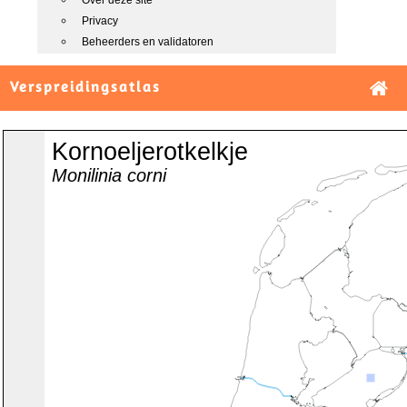
Over deze site
Privacy
Beheerders en validatoren
Verspreidingsatlas