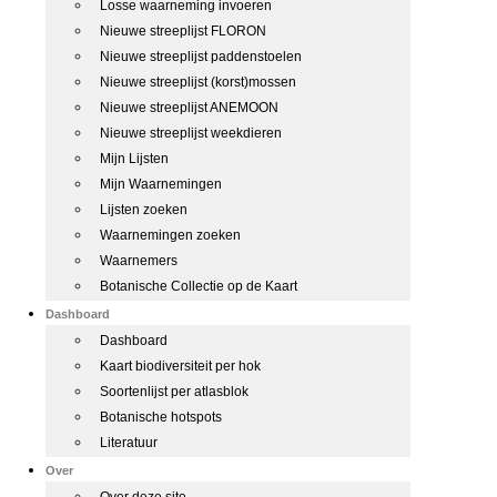
Losse waarneming invoeren
Nieuwe streeplijst FLORON
Nieuwe streeplijst paddenstoelen
Nieuwe streeplijst (korst)mossen
Nieuwe streeplijst ANEMOON
Nieuwe streeplijst weekdieren
Mijn Lijsten
Mijn Waarnemingen
Lijsten zoeken
Waarnemingen zoeken
Waarnemers
Botanische Collectie op de Kaart
Dashboard
Dashboard
Kaart biodiversiteit per hok
Soortenlijst per atlasblok
Botanische hotspots
Literatuur
Over