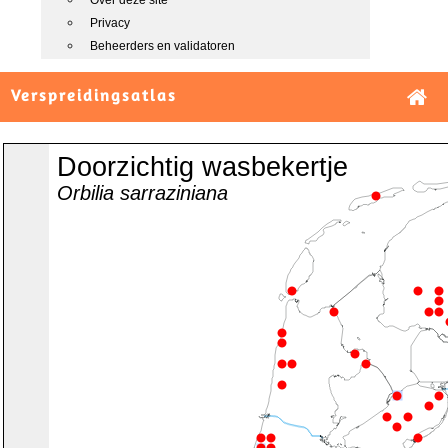
Over deze site
Privacy
Beheerders en validatoren
Verspreidingsatlas