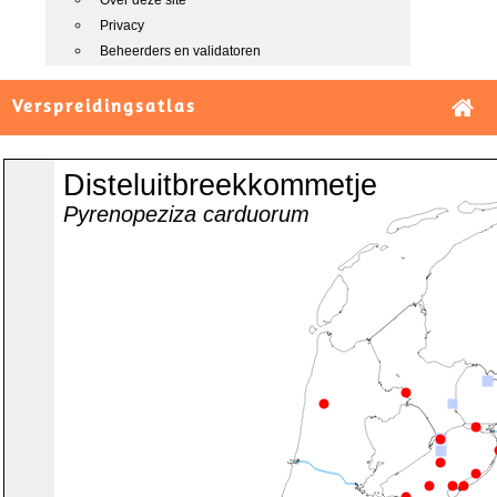
Over deze site
Privacy
Beheerders en validatoren
Verspreidingsatlas