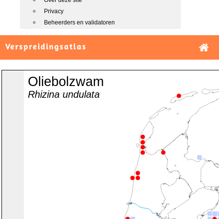
Over deze site
Privacy
Beheerders en validatoren
Verspreidingsatlas