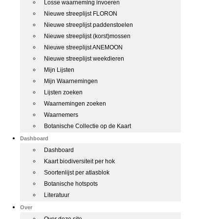
Losse waarneming invoeren
Nieuwe streeplijst FLORON
Nieuwe streeplijst paddenstoelen
Nieuwe streeplijst (korst)mossen
Nieuwe streeplijst ANEMOON
Nieuwe streeplijst weekdieren
Mijn Lijsten
Mijn Waarnemingen
Lijsten zoeken
Waarnemingen zoeken
Waarnemers
Botanische Collectie op de Kaart
Dashboard
Dashboard
Kaart biodiversiteit per hok
Soortenlijst per atlasblok
Botanische hotspots
Literatuur
Over