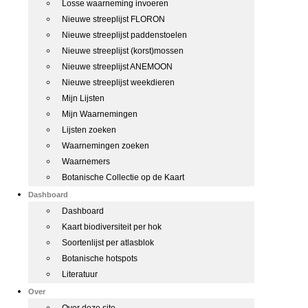
Losse waarneming invoeren
Nieuwe streeplijst FLORON
Nieuwe streeplijst paddenstoelen
Nieuwe streeplijst (korst)mossen
Nieuwe streeplijst ANEMOON
Nieuwe streeplijst weekdieren
Mijn Lijsten
Mijn Waarnemingen
Lijsten zoeken
Waarnemingen zoeken
Waarnemers
Botanische Collectie op de Kaart
Dashboard
Dashboard
Kaart biodiversiteit per hok
Soortenlijst per atlasblok
Botanische hotspots
Literatuur
Over