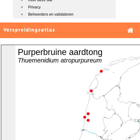
Over deze site
Privacy
Beheerders en validatoren
Verspreidingsatlas