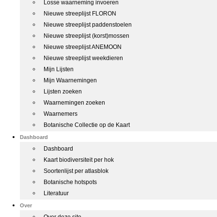
Losse waarneming invoeren
Nieuwe streeplijst FLORON
Nieuwe streeplijst paddenstoelen
Nieuwe streeplijst (korst)mossen
Nieuwe streeplijst ANEMOON
Nieuwe streeplijst weekdieren
Mijn Lijsten
Mijn Waarnemingen
Lijsten zoeken
Waarnemingen zoeken
Waarnemers
Botanische Collectie op de Kaart
Dashboard
Dashboard
Kaart biodiversiteit per hok
Soortenlijst per atlasblok
Botanische hotspots
Literatuur
Over