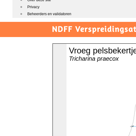
Over deze site
Privacy
Beheerders en validatoren
NDFF Verspreidingsat