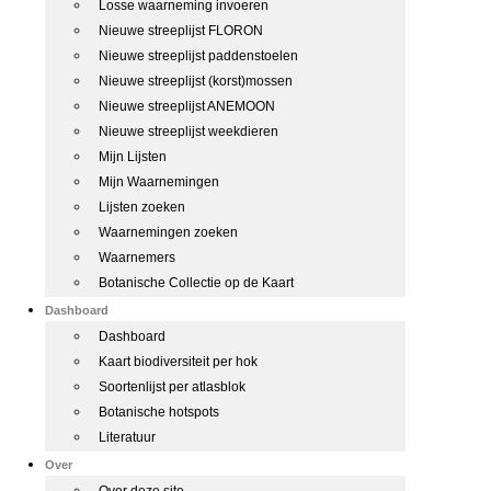
Losse waarneming invoeren
Nieuwe streeplijst FLORON
Nieuwe streeplijst paddenstoelen
Nieuwe streeplijst (korst)mossen
Nieuwe streeplijst ANEMOON
Nieuwe streeplijst weekdieren
Mijn Lijsten
Mijn Waarnemingen
Lijsten zoeken
Waarnemingen zoeken
Waarnemers
Botanische Collectie op de Kaart
Dashboard
Dashboard
Kaart biodiversiteit per hok
Soortenlijst per atlasblok
Botanische hotspots
Literatuur
Over