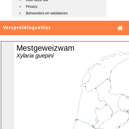
Over deze site
Privacy
Beheerders en validatoren
Verspreidingsatlas