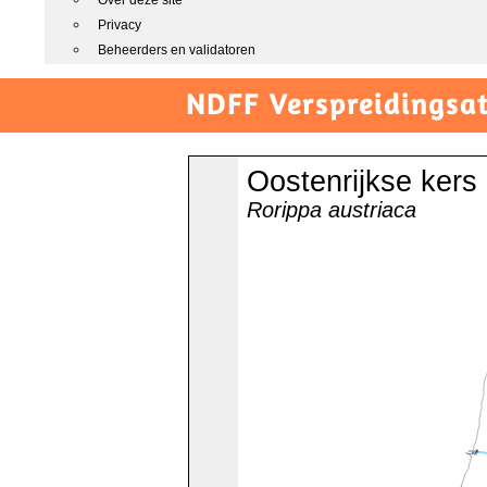
Over deze site
Privacy
Beheerders en validatoren
NDFF Verspreidingsat