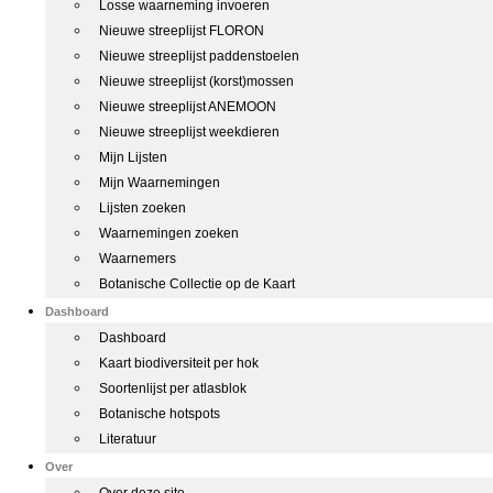
Losse waarneming invoeren
Nieuwe streeplijst FLORON
Nieuwe streeplijst paddenstoelen
Nieuwe streeplijst (korst)mossen
Nieuwe streeplijst ANEMOON
Nieuwe streeplijst weekdieren
Mijn Lijsten
Mijn Waarnemingen
Lijsten zoeken
Waarnemingen zoeken
Waarnemers
Botanische Collectie op de Kaart
Dashboard
Dashboard
Kaart biodiversiteit per hok
Soortenlijst per atlasblok
Botanische hotspots
Literatuur
Over