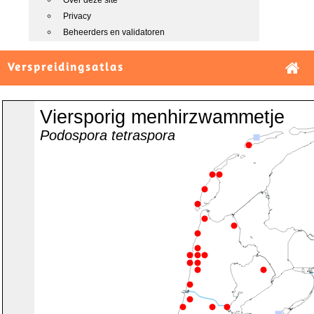
Over deze site
Privacy
Beheerders en validatoren
Verspreidingsatlas