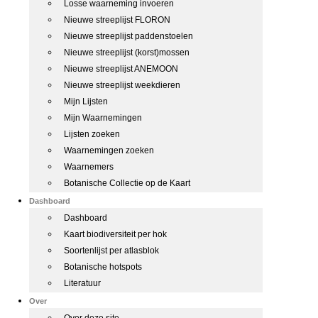
Losse waarneming invoeren
Nieuwe streeplijst FLORON
Nieuwe streeplijst paddenstoelen
Nieuwe streeplijst (korst)mossen
Nieuwe streeplijst ANEMOON
Nieuwe streeplijst weekdieren
Mijn Lijsten
Mijn Waarnemingen
Lijsten zoeken
Waarnemingen zoeken
Waarnemers
Botanische Collectie op de Kaart
Dashboard
Dashboard
Kaart biodiversiteit per hok
Soortenlijst per atlasblok
Botanische hotspots
Literatuur
Over