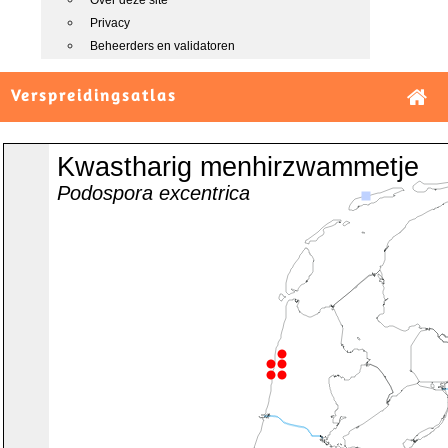
Over deze site
Privacy
Beheerders en validatoren
Verspreidingsatlas