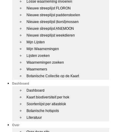
Losse waarneming invoeren
Nieuwe streeplijst FLORON
Nieuwe streeplijst paddenstoelen
Nieuwe streeplijst (korst)mossen
Nieuwe streeplijst ANEMOON
Nieuwe streeplijst weekdieren
Mijn Lijsten
Mijn Waarnemingen
Lijsten zoeken
Waarnemingen zoeken
Waarnemers
Botanische Collectie op de Kaart
Dashboard
Dashboard
Kaart biodiversiteit per hok
Soortenlijst per atlasblok
Botanische hotspots
Literatuur
Over