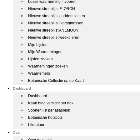
Losse waarneming invoeren
Nieuwe streeplijst FLORON
Nieuwe streeplijst paddenstoelen
Nieuwe streeplijst (korst)mossen
Nieuwe streeplijst ANEMOON
Nieuwe streeplijst weekdieren
Mijn Lijsten
Mijn Waarnemingen
Lijsten zoeken
Waarnemingen zoeken
Waarnemers
Botanische Collectie op de Kaart
Dashboard
Dashboard
Kaart biodiversiteit per hok
Soortenlijst per atlasblok
Botanische hotspots
Literatuur
Over