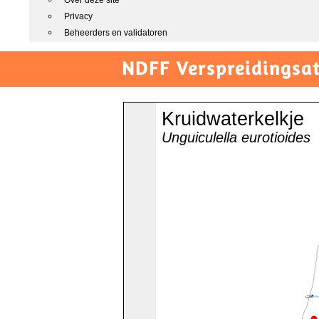
Over deze site
Privacy
Beheerders en validatoren
NDFF Verspreidingsat