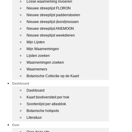
Losse waarneming invoeren
Nieuwe streeplijst FLORON
Nieuwe streeplijst paddenstoelen
Nieuwe streeplijst (korst)mossen
Nieuwe streeplijst ANEMOON
Nieuwe streeplijst weekdieren
Mijn Lijsten
Mijn Waarnemingen
Lijsten zoeken
Waarnemingen zoeken
Waarnemers
Botanische Collectie op de Kaart
Dashboard
Dashboard
Kaart biodiversiteit per hok
Soortenlijst per atlasblok
Botanische hotspots
Literatuur
Over