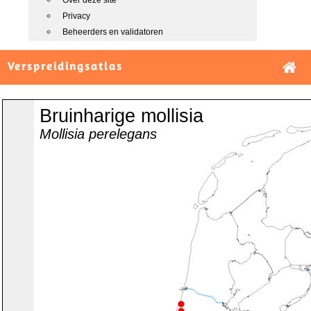
Over deze site
Privacy
Beheerders en validatoren
Verspreidingsatlas