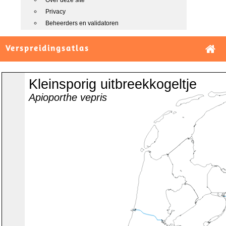
Over deze site
Privacy
Beheerders en validatoren
Verspreidingsatlas