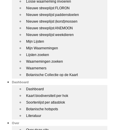
Losse waarneming invoeren
Nieuwe streeplijst FLORON
Nieuwe streeplijst paddenstoelen
Nieuwe streeplijst (korst)mossen
Nieuwe streeplijst ANEMOON
Nieuwe streeplijst weekdieren
Mijn Lijsten
Mijn Waarnemingen
Lijsten zoeken
Waarnemingen zoeken
Waarnemers
Botanische Collectie op de Kaart
Dashboard
Dashboard
Kaart biodiversiteit per hok
Soortenlijst per atlasblok
Botanische hotspots
Literatuur
Over