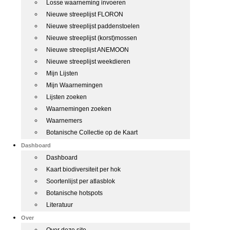
Losse waarneming invoeren
Nieuwe streeplijst FLORON
Nieuwe streeplijst paddenstoelen
Nieuwe streeplijst (korst)mossen
Nieuwe streeplijst ANEMOON
Nieuwe streeplijst weekdieren
Mijn Lijsten
Mijn Waarnemingen
Lijsten zoeken
Waarnemingen zoeken
Waarnemers
Botanische Collectie op de Kaart
Dashboard
Dashboard
Kaart biodiversiteit per hok
Soortenlijst per atlasblok
Botanische hotspots
Literatuur
Over