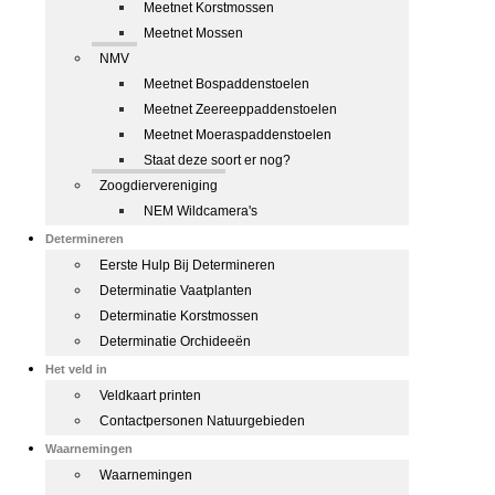
Meetnet Korstmossen
Meetnet Mossen
NMV
Meetnet Bospaddenstoelen
Meetnet Zeereeppaddenstoelen
Meetnet Moeraspaddenstoelen
Staat deze soort er nog?
Zoogdiervereniging
NEM Wildcamera's
Determineren
Eerste Hulp Bij Determineren
Determinatie Vaatplanten
Determinatie Korstmossen
Determinatie Orchideeën
Het veld in
Veldkaart printen
Contactpersonen Natuurgebieden
Waarnemingen
Waarnemingen