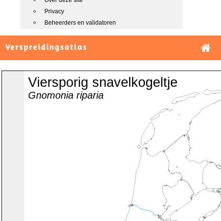
Over deze site
Privacy
Beheerders en validatoren
Verspreidingsatlas