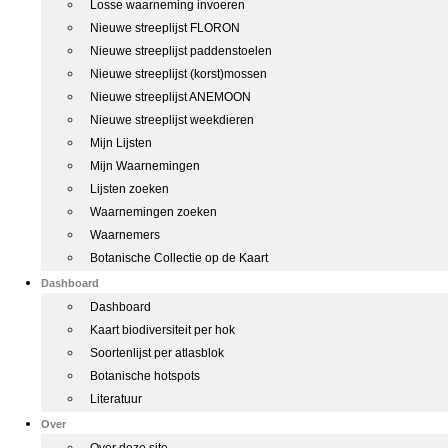
Losse waarneming invoeren
Nieuwe streeplijst FLORON
Nieuwe streeplijst paddenstoelen
Nieuwe streeplijst (korst)mossen
Nieuwe streeplijst ANEMOON
Nieuwe streeplijst weekdieren
Mijn Lijsten
Mijn Waarnemingen
Lijsten zoeken
Waarnemingen zoeken
Waarnemers
Botanische Collectie op de Kaart
Dashboard
Dashboard
Kaart biodiversiteit per hok
Soortenlijst per atlasblok
Botanische hotspots
Literatuur
Over