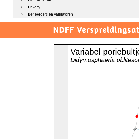
Over deze site
Privacy
Beheerders en validatoren
NDFF Verspreidingsat