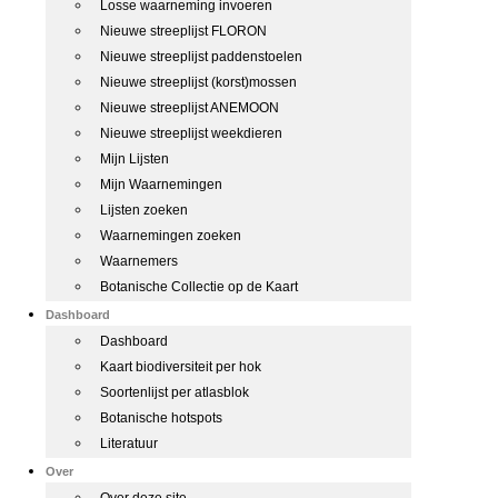
Losse waarneming invoeren
Nieuwe streeplijst FLORON
Nieuwe streeplijst paddenstoelen
Nieuwe streeplijst (korst)mossen
Nieuwe streeplijst ANEMOON
Nieuwe streeplijst weekdieren
Mijn Lijsten
Mijn Waarnemingen
Lijsten zoeken
Waarnemingen zoeken
Waarnemers
Botanische Collectie op de Kaart
Dashboard
Dashboard
Kaart biodiversiteit per hok
Soortenlijst per atlasblok
Botanische hotspots
Literatuur
Over