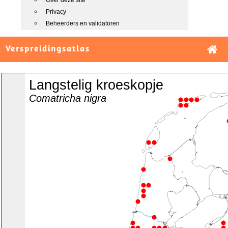
Over deze site
Privacy
Beheerders en validatoren
Verspreidingsatlas