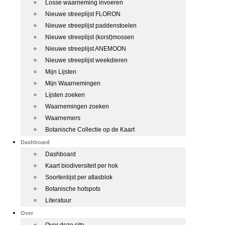
Losse waarneming invoeren
Nieuwe streeplijst FLORON
Nieuwe streeplijst paddenstoelen
Nieuwe streeplijst (korst)mossen
Nieuwe streeplijst ANEMOON
Nieuwe streeplijst weekdieren
Mijn Lijsten
Mijn Waarnemingen
Lijsten zoeken
Waarnemingen zoeken
Waarnemers
Botanische Collectie op de Kaart
Dashboard
Dashboard
Kaart biodiversiteit per hok
Soortenlijst per atlasblok
Botanische hotspots
Literatuur
Over