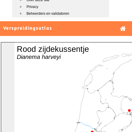
Over deze site
Privacy
Beheerders en validatoren
Verspreidingsatlas