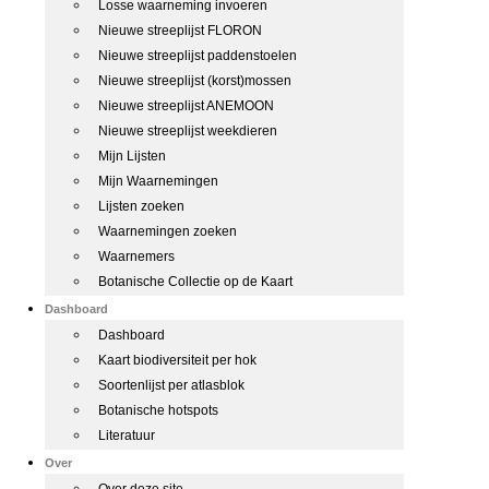
Losse waarneming invoeren
Nieuwe streeplijst FLORON
Nieuwe streeplijst paddenstoelen
Nieuwe streeplijst (korst)mossen
Nieuwe streeplijst ANEMOON
Nieuwe streeplijst weekdieren
Mijn Lijsten
Mijn Waarnemingen
Lijsten zoeken
Waarnemingen zoeken
Waarnemers
Botanische Collectie op de Kaart
Dashboard
Dashboard
Kaart biodiversiteit per hok
Soortenlijst per atlasblok
Botanische hotspots
Literatuur
Over