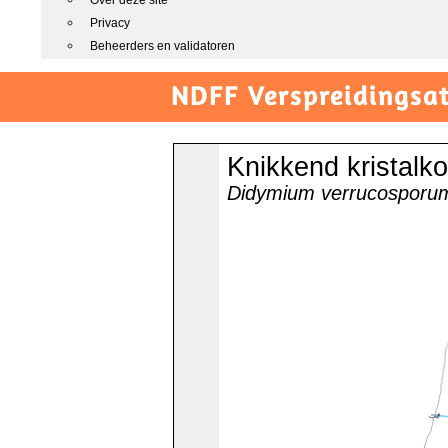
Over deze site
Privacy
Beheerders en validatoren
NDFF Verspreidingsat