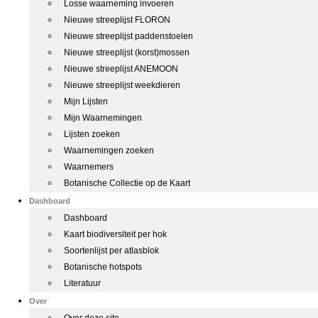
Losse waarneming invoeren
Nieuwe streeplijst FLORON
Nieuwe streeplijst paddenstoelen
Nieuwe streeplijst (korst)mossen
Nieuwe streeplijst ANEMOON
Nieuwe streeplijst weekdieren
Mijn Lijsten
Mijn Waarnemingen
Lijsten zoeken
Waarnemingen zoeken
Waarnemers
Botanische Collectie op de Kaart
Dashboard
Dashboard
Kaart biodiversiteit per hok
Soortenlijst per atlasblok
Botanische hotspots
Literatuur
Over