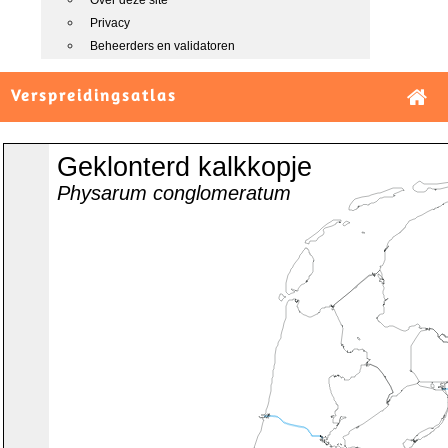
Over deze site
Privacy
Beheerders en validatoren
Verspreidingsatlas