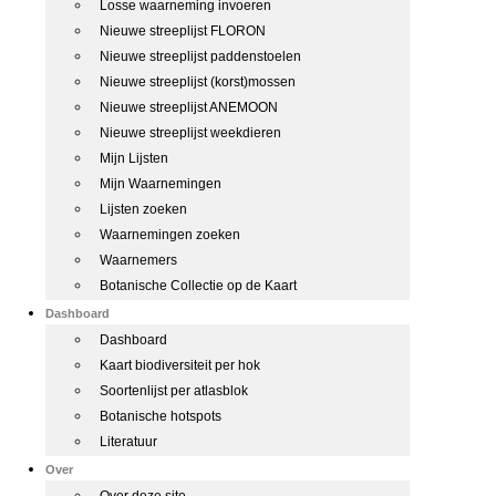
Losse waarneming invoeren
Nieuwe streeplijst FLORON
Nieuwe streeplijst paddenstoelen
Nieuwe streeplijst (korst)mossen
Nieuwe streeplijst ANEMOON
Nieuwe streeplijst weekdieren
Mijn Lijsten
Mijn Waarnemingen
Lijsten zoeken
Waarnemingen zoeken
Waarnemers
Botanische Collectie op de Kaart
Dashboard
Dashboard
Kaart biodiversiteit per hok
Soortenlijst per atlasblok
Botanische hotspots
Literatuur
Over