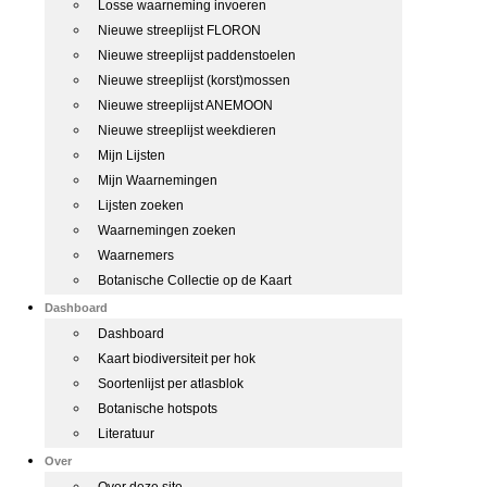
Losse waarneming invoeren
Nieuwe streeplijst FLORON
Nieuwe streeplijst paddenstoelen
Nieuwe streeplijst (korst)mossen
Nieuwe streeplijst ANEMOON
Nieuwe streeplijst weekdieren
Mijn Lijsten
Mijn Waarnemingen
Lijsten zoeken
Waarnemingen zoeken
Waarnemers
Botanische Collectie op de Kaart
Dashboard
Dashboard
Kaart biodiversiteit per hok
Soortenlijst per atlasblok
Botanische hotspots
Literatuur
Over