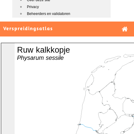
Over deze site
Privacy
Beheerders en validatoren
Verspreidingsatlas