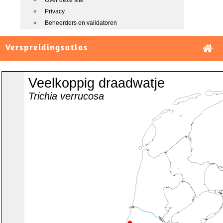
Over deze site
Privacy
Beheerders en validatoren
Verspreidingsatlas