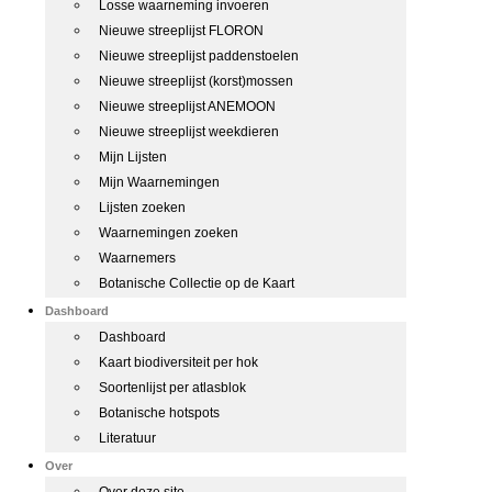
Losse waarneming invoeren
Nieuwe streeplijst FLORON
Nieuwe streeplijst paddenstoelen
Nieuwe streeplijst (korst)mossen
Nieuwe streeplijst ANEMOON
Nieuwe streeplijst weekdieren
Mijn Lijsten
Mijn Waarnemingen
Lijsten zoeken
Waarnemingen zoeken
Waarnemers
Botanische Collectie op de Kaart
Dashboard
Dashboard
Kaart biodiversiteit per hok
Soortenlijst per atlasblok
Botanische hotspots
Literatuur
Over