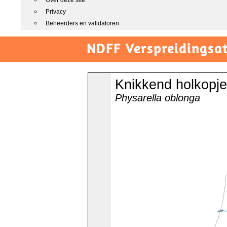
Over deze site
Privacy
Beheerders en validatoren
NDFF Verspreidingsat