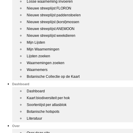
Losse waarneming invoeren
Nieuwe streeplijst FLORON
Nieuwe streeplijst paddenstoelen
Nieuwe streeplijst (korst)mossen
Nieuwe streeplijst ANEMOON
Nieuwe streeplijst weekdieren
Mijn Lijsten
Mijn Waarnemingen
Lijsten zoeken
Waarnemingen zoeken
Waarnemers
Botanische Collectie op de Kaart
Dashboard
Dashboard
Kaart biodiversiteit per hok
Soortenlijst per atlasblok
Botanische hotspots
Literatuur
Over