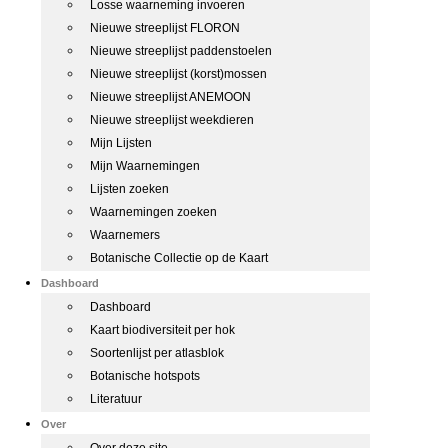
Losse waarneming invoeren
Nieuwe streeplijst FLORON
Nieuwe streeplijst paddenstoelen
Nieuwe streeplijst (korst)mossen
Nieuwe streeplijst ANEMOON
Nieuwe streeplijst weekdieren
Mijn Lijsten
Mijn Waarnemingen
Lijsten zoeken
Waarnemingen zoeken
Waarnemers
Botanische Collectie op de Kaart
Dashboard
Dashboard
Kaart biodiversiteit per hok
Soortenlijst per atlasblok
Botanische hotspots
Literatuur
Over