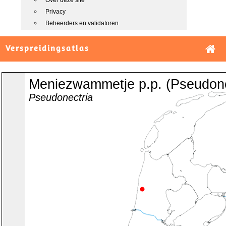
Over deze site
Privacy
Beheerders en validatoren
Verspreidingsatlas