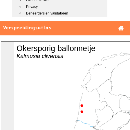
Over deze site
Privacy
Beheerders en validatoren
Verspreidingsatlas