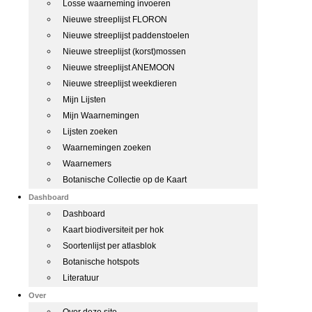
Losse waarneming invoeren
Nieuwe streeplijst FLORON
Nieuwe streeplijst paddenstoelen
Nieuwe streeplijst (korst)mossen
Nieuwe streeplijst ANEMOON
Nieuwe streeplijst weekdieren
Mijn Lijsten
Mijn Waarnemingen
Lijsten zoeken
Waarnemingen zoeken
Waarnemers
Botanische Collectie op de Kaart
Dashboard
Dashboard
Kaart biodiversiteit per hok
Soortenlijst per atlasblok
Botanische hotspots
Literatuur
Over