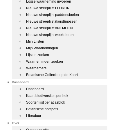
Losse waarneming invoeren
Nieuwe streeplijst FLORON
Nieuwe streeplijst paddenstoelen
Nieuwe streeplijst (korst)mossen
Nieuwe streeplijst ANEMOON
Nieuwe streeplijst weekdieren
Mijn Lijsten
Mijn Waarnemingen
Lijsten zoeken
Waarnemingen zoeken
Waarnemers
Botanische Collectie op de Kaart
Dashboard
Dashboard
Kaart biodiversiteit per hok
Soortenlijst per atlasblok
Botanische hotspots
Literatuur
Over