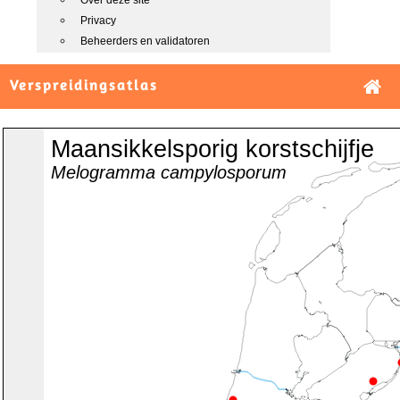
Over deze site
Privacy
Beheerders en validatoren
Verspreidingsatlas