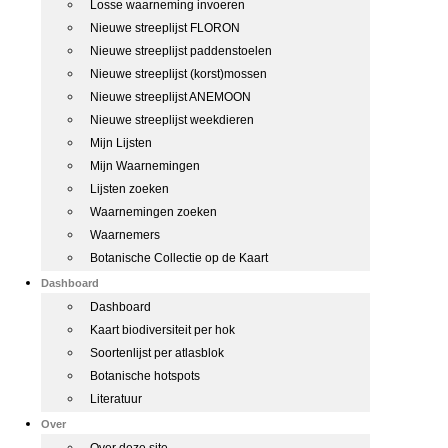
Losse waarneming invoeren
Nieuwe streeplijst FLORON
Nieuwe streeplijst paddenstoelen
Nieuwe streeplijst (korst)mossen
Nieuwe streeplijst ANEMOON
Nieuwe streeplijst weekdieren
Mijn Lijsten
Mijn Waarnemingen
Lijsten zoeken
Waarnemingen zoeken
Waarnemers
Botanische Collectie op de Kaart
Dashboard
Dashboard
Kaart biodiversiteit per hok
Soortenlijst per atlasblok
Botanische hotspots
Literatuur
Over