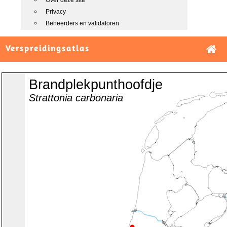
Over deze site
Privacy
Beheerders en validatoren
Verspreidingsatlas