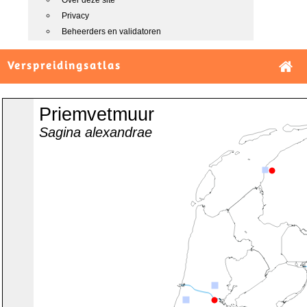
Over deze site
Privacy
Beheerders en validatoren
Verspreidingsatlas