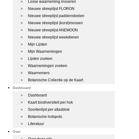
Losse waarneming invoeren
Nieuwe streeplijst FLORON
Nieuwe streeplijst paddenstoelen
Nieuwe streeplijst (korst)mossen
Nieuwe streeplijst ANEMOON
Nieuwe streeplijst weekdieren
Mijn Lijsten
Mijn Waarnemingen
Lijsten zoeken
Waarnemingen zoeken
Waarnemers
Botanische Collectie op de Kaart
Dashboard
Dashboard
Kaart biodiversiteit per hok
Soortenlijst per atlasblok
Botanische hotspots
Literatuur
Over