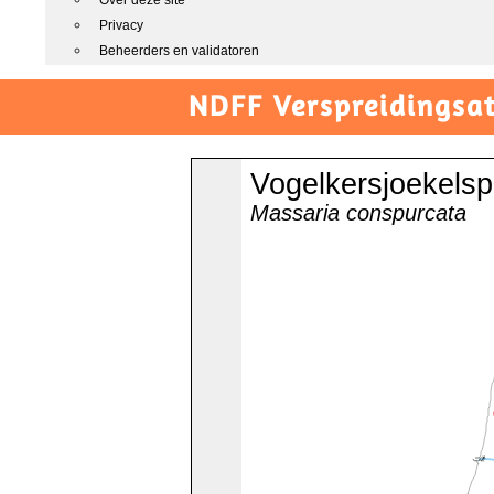
Over deze site
Privacy
Beheerders en validatoren
NDFF Verspreidingsat