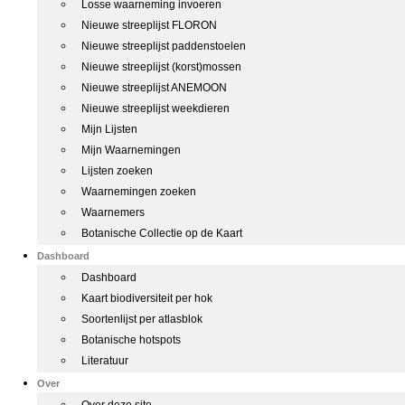
Losse waarneming invoeren
Nieuwe streeplijst FLORON
Nieuwe streeplijst paddenstoelen
Nieuwe streeplijst (korst)mossen
Nieuwe streeplijst ANEMOON
Nieuwe streeplijst weekdieren
Mijn Lijsten
Mijn Waarnemingen
Lijsten zoeken
Waarnemingen zoeken
Waarnemers
Botanische Collectie op de Kaart
Dashboard
Dashboard
Kaart biodiversiteit per hok
Soortenlijst per atlasblok
Botanische hotspots
Literatuur
Over