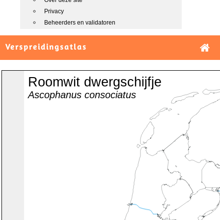
Over deze site
Privacy
Beheerders en validatoren
Verspreidingsatlas