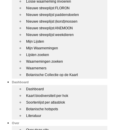
Losse waarneming invoeren
Nieuwe streeplijst FLORON
Nieuwe streeplijst paddenstoelen
Nieuwe streeplijst (korst)mossen
Nieuwe streeplijst ANEMOON
Nieuwe streeplijst weekdieren
Mijn Lijsten
Mijn Waarnemingen
Lijsten zoeken
Waarnemingen zoeken
Waarnemers
Botanische Collectie op de Kaart
Dashboard
Dashboard
Kaart biodiversiteit per hok
Soortenlijst per atlasblok
Botanische hotspots
Literatuur
Over