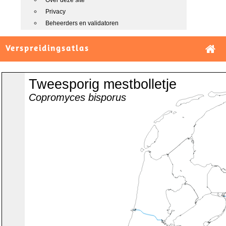
Over deze site
Privacy
Beheerders en validatoren
Verspreidingsatlas