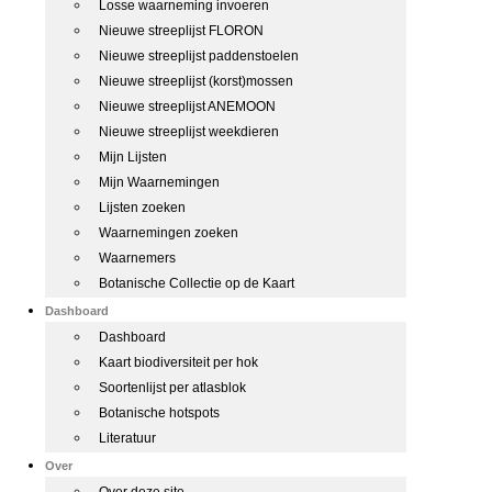
Losse waarneming invoeren
Nieuwe streeplijst FLORON
Nieuwe streeplijst paddenstoelen
Nieuwe streeplijst (korst)mossen
Nieuwe streeplijst ANEMOON
Nieuwe streeplijst weekdieren
Mijn Lijsten
Mijn Waarnemingen
Lijsten zoeken
Waarnemingen zoeken
Waarnemers
Botanische Collectie op de Kaart
Dashboard
Dashboard
Kaart biodiversiteit per hok
Soortenlijst per atlasblok
Botanische hotspots
Literatuur
Over